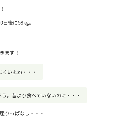
！
0日後に58kg。
きます！
にくいよね・・・
ろう。昔より食べていないのに・・・
座りっぱなし・・・