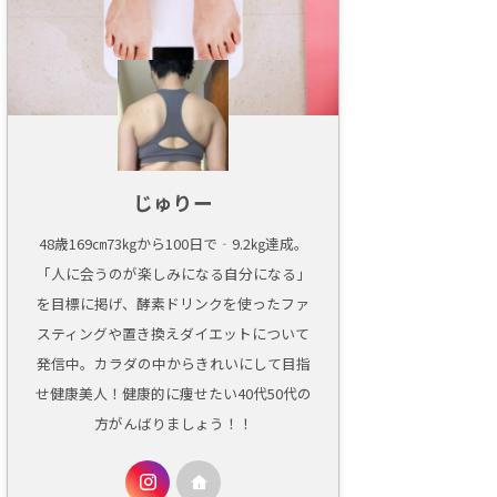
じゅりー
48歳169㎝73㎏から100日で‐9.2㎏達成。
「人に会うのが楽しみになる自分になる」
を目標に掲げ、酵素ドリンクを使ったファ
スティングや置き換えダイエットについて
発信中。カラダの中からきれいにして目指
せ健康美人！健康的に痩せたい40代50代の
方がんばりましょう！！