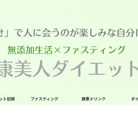
エット記録
ファスティング
酵素ドリンク
ダ