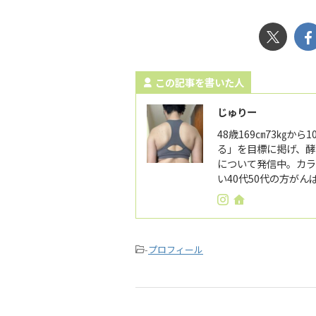
この記事を書いた人
じゅりー
48歳169㎝73㎏か
る」を目標に掲げ、酵
について発信中。カラ
い40代50代の方が
-
プロフィール