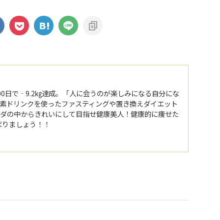
ら100日で‐9.2㎏達成。「人に会うのが楽しみになる自分にな
素ドリンクを使ったファスティングや置き換えダイエット
ダの中からきれいにして目指せ健康美人！健康的に痩せた
んばりましょう！！